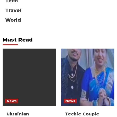
Tech
Travel
World
Must Read
News
News
Ukrainian
Techie Couple