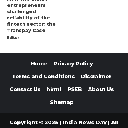
entrepreneurs
challenged
reliability of the
fintech sector: the
Transpay Case
Editor
Home
Privacy Policy
Terms and Conditions
Disclaimer
Contact Us
hkrnl
PSEB
About Us
Sitemap
Copyright © 2025 | India News Day | All