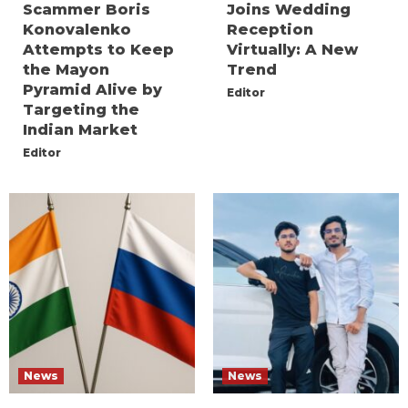
Scammer Boris
Joins Wedding
Konovalenko
Reception
Attempts to Keep
Virtually: A New
the Mayon
Trend
Pyramid Alive by
Editor
Targeting the
Indian Market
Editor
News
News