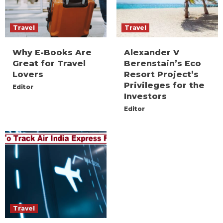
Travel
Travel
Why E-Books Are
Alexander V
Great for Travel
Berenstain’s Eco
Lovers
Resort Project’s
Privileges for the
Editor
Investors
Editor
Travel