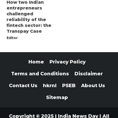
How two Indian
entrepreneurs
challenged
reliability of the
fintech sector: the
Transpay Case
Editor
Home
Privacy Policy
Terms and Conditions
Disclaimer
Contact Us
hkrnl
PSEB
About Us
Sitemap
Copyright © 2025 | India News Day | All