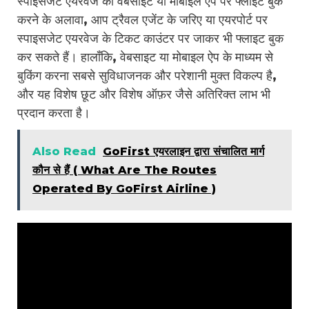
स्पाइसजेट एयरवेज की वेबसाइट या मोबाइल ऐप पर फ्लाइट बुक
करने के अलावा, आप ट्रैवल एजेंट के जरिए या एयरपोर्ट पर
स्पाइसजेट एयरवेज के टिकट काउंटर पर जाकर भी फ्लाइट बुक
कर सकते हैं। हालाँकि, वेबसाइट या मोबाइल ऐप के माध्यम से
बुकिंग करना सबसे सुविधाजनक और परेशानी मुक्त विकल्प है,
और यह विशेष छूट और विशेष ऑफ़र जैसे अतिरिक्त लाभ भी
प्रदान करता है।
Also Read
GoFirst एयरलाइन द्वारा संचालित मार्ग
कौन से हैं ( What Are The Routes
Operated By GoFirst Airline )