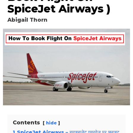
SpiceJet Airways )
Abigail Thorn
Contents
hide
1
SpiceJet Airways – स्पाइसजेट एयरवेज पर फ्लाइट