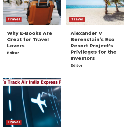
Travel
Travel
Why E-Books Are
Alexander V
Great for Travel
Berenstain’s Eco
Lovers
Resort Project’s
Privileges for the
Editor
Investors
Editor
Travel