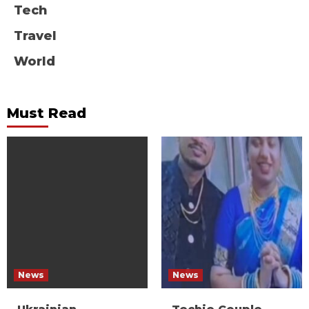
Tech
Travel
World
Must Read
News
News