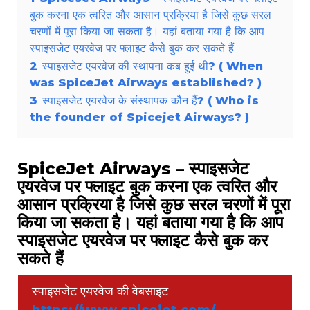
बुक करना एक त्वरित और आसान प्रक्रिया है जिसे कुछ सरल
चरणों में पूरा किया जा सकता है। यहां बताया गया है कि आप
स्पाइसजेट एयरवेज पर फ्लाइट कैसे बुक कर सकते हैं
2
स्पाइसजेट एयरवेज की स्थापना कब हुई थी? ( When
was SpiceJet Airways established? )
3
स्पाइसजेट एयरवेज के संस्थापक कौन हैं? ( Who is
the founder of Spicejet Airways? )
SpiceJet Airways – स्पाइसजेट
एयरवेज पर फ्लाइट बुक करना एक त्वरित और
आसान प्रक्रिया है जिसे कुछ सरल चरणों में पूरा
किया जा सकता है। यहां बताया गया है कि आप
स्पाइसजेट एयरवेज पर फ्लाइट कैसे बुक कर
सकते हैं
स्पाइसजेट एयरवेज की वेबसाइट
https://www.spicejet.com/