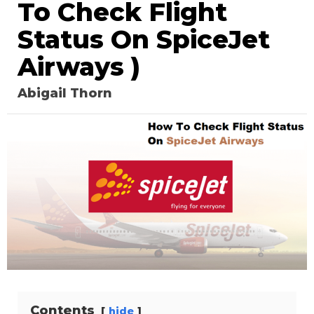
To Check Flight
Status On SpiceJet
Airways )
Abigail Thorn
Contents
hide