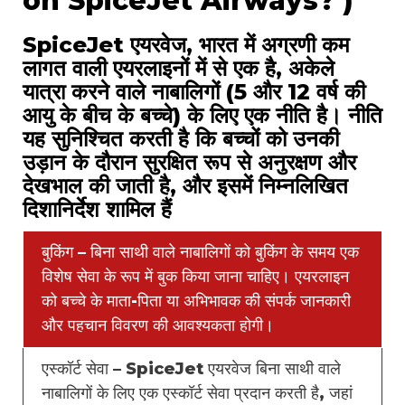
on SpiceJet Airways? )
SpiceJet एयरवेज, भारत में अग्रणी कम
लागत वाली एयरलाइनों में से एक है, अकेले
यात्रा करने वाले नाबालिगों (5 और 12 वर्ष की
आयु के बीच के बच्चे) के लिए एक नीति है। नीति
यह सुनिश्चित करती है कि बच्चों को उनकी
उड़ान के दौरान सुरक्षित रूप से अनुरक्षण और
देखभाल की जाती है, और इसमें निम्नलिखित
दिशानिर्देश शामिल हैं
बुकिंग – बिना साथी वाले नाबालिगों को बुकिंग के समय एक
विशेष सेवा के रूप में बुक किया जाना चाहिए। एयरलाइन
को बच्चे के माता-पिता या अभिभावक की संपर्क जानकारी
और पहचान विवरण की आवश्यकता होगी।
एस्कॉर्ट सेवा – SpiceJet एयरवेज बिना साथी वाले
नाबालिगों के लिए एक एस्कॉर्ट सेवा प्रदान करती है, जहां