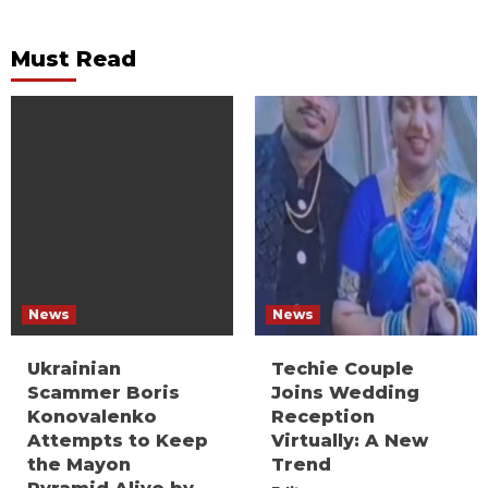
Must Read
News
News
Ukrainian
Techie Couple
Scammer Boris
Joins Wedding
Konovalenko
Reception
Attempts to Keep
Virtually: A New
the Mayon
Trend