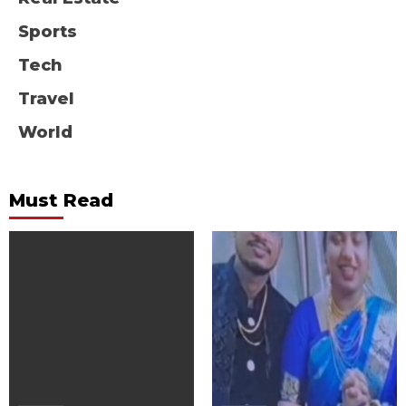
Sports
Tech
Travel
World
Must Read