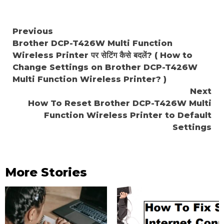
Continue
Previous
Brother DCP-T426W Multi Function
Reading
Wireless Printer पर सेटिंग कैसे बदलें? ( How to
Change Settings on Brother DCP-T426W
Multi Function Wireless Printer? )
Next
How To Reset Brother DCP-T426W Multi
Function Wireless Printer to Default
Settings
More Stories