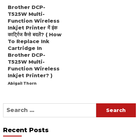
Brother DCP-
T525W Multi-
Function Wireless
Inkjet Printer में इंक
कार्ट्रिज कैसे बदलें? ( How
To Replace Ink
Cartridge In
Brother DCP-
T525W Multi-
Function Wireless
Inkjet Printer? )
Abigail Thorn
Search
for:
Recent Posts