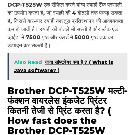
DCP-T525W एक रीफिल करने योग्य स्याही टैंक प्रणाली
का उपयोग करता है, जो स्याही की 4 बोतलों तक पकड़ सकता
है, जिससे बार-बार स्याही कारतूस प्रतिस्थापन की आवश्यकता
कम हो जाती है। स्याही की बोतलें भी सस्ती हैं और ब्लैक एंड
व्हाईट में 7500 पृष्ठ और क्लर्ड में 5000 पृष्ठ तक का
उत्पादन कर सकती हैं।
Also Read
जावा सॉफ्टवेयर क्या है ? ( What is
Java software? )
Brother DCP-T525W मल्टी-
फंक्शन वायरलेस इंकजेट प्रिंटर
कितनी तेजी से प्रिंट करता है? (
How fast does the
Brother DCP-T525W