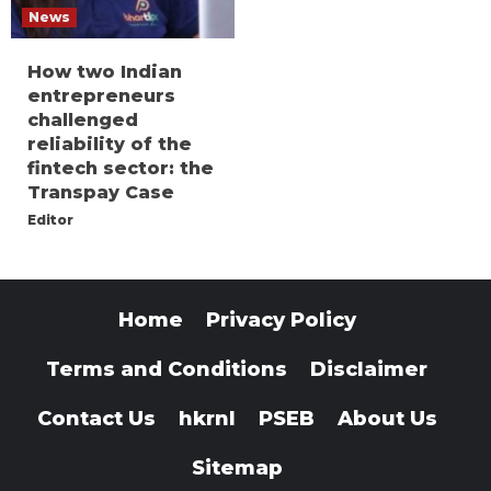
News
How two Indian
entrepreneurs
challenged
reliability of the
fintech sector: the
Transpay Case
Editor
Home
Privacy Policy
Terms and Conditions
Disclaimer
Contact Us
hkrnl
PSEB
About Us
Sitemap