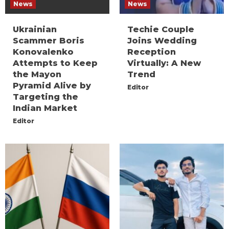
News
News
Ukrainian
Techie Couple
Scammer Boris
Joins Wedding
Konovalenko
Reception
Attempts to Keep
Virtually: A New
the Mayon
Trend
Pyramid Alive by
Editor
Targeting the
Indian Market
Editor