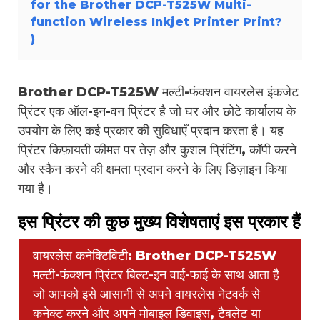
for the Brother DCP-T525W Multi-
function Wireless Inkjet Printer Print?
)
Brother DCP-T525W मल्टी-फंक्शन वायरलेस इंकजेट
प्रिंटर एक ऑल-इन-वन प्रिंटर है जो घर और छोटे कार्यालय के
उपयोग के लिए कई प्रकार की सुविधाएँ प्रदान करता है। यह
प्रिंटर किफ़ायती कीमत पर तेज़ और कुशल प्रिंटिंग, कॉपी करने
और स्कैन करने की क्षमता प्रदान करने के लिए डिज़ाइन किया
गया है।
इस प्रिंटर की कुछ मुख्य विशेषताएं इस प्रकार हैं
वायरलेस कनेक्टिविटी: Brother DCP-T525W
मल्टी-फंक्शन प्रिंटर बिल्ट-इन वाई-फाई के साथ आता है
जो आपको इसे आसानी से अपने वायरलेस नेटवर्क से
कनेक्ट करने और अपने मोबाइल डिवाइस, टैबलेट या