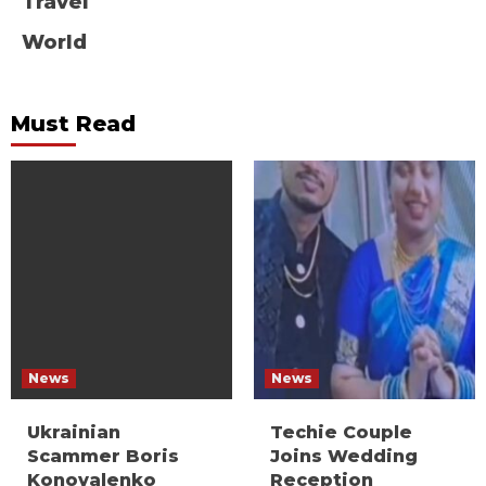
Travel
World
Must Read
News
News
Ukrainian
Techie Couple
Scammer Boris
Joins Wedding
Konovalenko
Reception