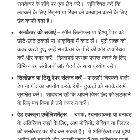
सनकैचर के शीर्ष पर एक छेद करें। सुनिश्चित करें कि
लटकने के लिए स्ट्रिंग या रिबन को कम्बाइन करने के लिए
छेद काफी बड़ा है।
सनकैचर को सजाएं –
रंगीन सिलोफ़न या टिश्यू पेपर को
छोटे-छोटे टुकड़ों या आकृतियों में काट लें। पूरी सतह को
कवर करते हुए, उन्हें सनकैचर के पीछे की ओर व्यवस्थित
करें और कवर करें। डिज़ायर्ड प्रभाव प्राप्त करने के लिए
विभिन्न रंग संयोजनों और पैटर्न के साथ प्रयोग करें।
सिलोफ़न या टिशू पेपर संलग्न करें –
पारदर्शी चिपकने वाली
टेप या गोंद का उपयोग करके रंगीन टुकड़ों को सनकैचर में
सुरक्षित करें। सावधान रहें कि आपने जिस छेद को लटकाने
के लिए पंच किया है उसे कवर न करें।
ऐड एक्स्ट्रा एम्बेलिशमेंट्स
– चमक, रचनात्मकता या बनावट
के अतिरिक्त स्पर्श के लिए, आप मोतियों, सेक्विन या ग्लिटर
को सनकैचर पर गोंद कर सकते हैं। ये अतिरिक्त तत्व दृश्य
अपील को बढ़ाएंगे और आपकी रचना में एक व्यक्तिगत स्पर्श