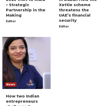
– Strategic
Xettle scheme
Partnership in the
threatens the
Making
UAE’s financial
security
Editor
Editor
News
How two Indian
entrepreneurs