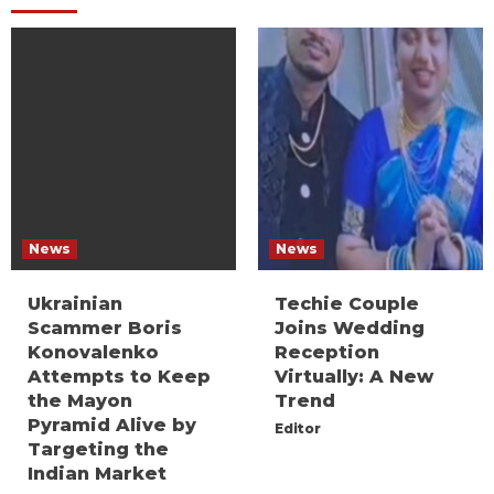
News
News
Ukrainian
Techie Couple
Scammer Boris
Joins Wedding
Konovalenko
Reception
Attempts to Keep
Virtually: A New
the Mayon
Trend
Pyramid Alive by
Editor
Targeting the
Indian Market