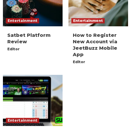
Entertainment
Entertainment
Satbet Platform
How to Register
Review
New Account via
JeetBuzz Mobile
Editor
App
Editor
Entertainment