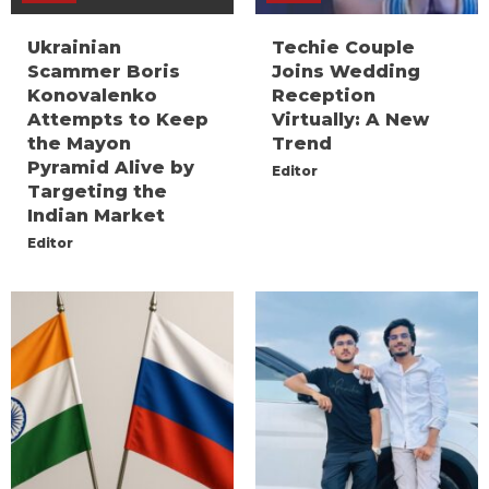
Ukrainian
Techie Couple
Scammer Boris
Joins Wedding
Konovalenko
Reception
Attempts to Keep
Virtually: A New
the Mayon
Trend
Pyramid Alive by
Editor
Targeting the
Indian Market
Editor