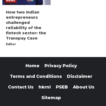
News
How two Indian
entrepreneurs
challenged
reliability of the
fintech sector: the
Transpay Case
Editor
Home
Privacy Policy
Terms and Conditions
Disclaimer
Contact Us
hkrnl
PSEB
About Us
Sitemap