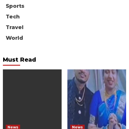
Sports
Tech
Travel
World
Must Read
News
News