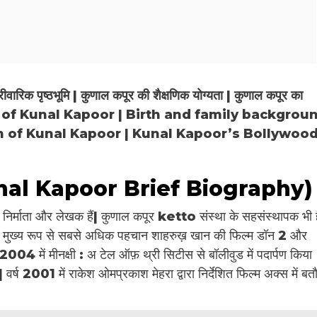
रिक पृष्ठभूमि | कुणाल कपूर की शैक्षणिक योग्यता | कुणाल कपूर का
(Biography of Kunal Kapoor | Birth and family backgrou
on of Kunal Kapoor | Kunal Kapoor’s Bollywoo
य (Kunal Kapoor Brief Biography)
निर्माता और लेखक हैं| कुणाल कपूर ketto संस्था के सहसंस्थापक भी ह
 कपूर मुख्य रूप से सबसे अधिक पहचान शाहरुख़ खान की फिल्म डॉन 2 और
 2004 में मीनक्षी : अ टेल ऑफ़ थ्री सिटीस से बॉलीवुड में पदार्पण किया
वर्ष 2001 में राकेश ओमप्रकाश मेहरा द्वारा निर्देशित फिल्म अक्स में बत