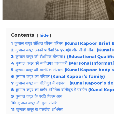
Contents
hide
1
कुणाल कपूर संक्षिप्त जीवन परिचय (Kunal Kapoor Brie
2
कुणाल कपूर उनकी पारीवारिक पृष्ठभूमि और नीजी जीव
3
कुणाल कपूर की शैक्षणिक योग्यता। (Educational Qua
4
कुणाल कपूर की व्यक्तिगत जानकारी (Personal Infor
5
कुणाल कपूर की शारीरिक संरचना (Kunal Kapoor body
6
कुणाल कपूर का परिवार (Kunal Kapoor’s family)
7
कुणाल कपूर का बॉलीवुड में पदार्पण। (Kunal Kapoor’
8
कुणाल कपूर का बतौर अभिनेता बॉलीवुड में पदार्पण (K
9
कुणाल कपूर के प्रति फिल्म आय
10
कुणाल कपूर की कुल संपत्ति
11
कुणाल कपूर के पसंदीदा अभिनेता