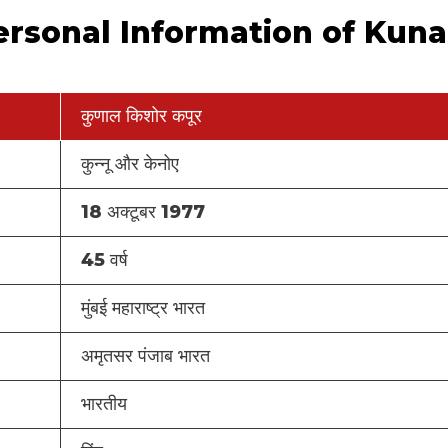
री (Personal Information of Kuna
कुणाल किशोर कपूर
कुन्नू और केनोए
18 अक्टूबर 1977
45 वर्ष
मुंबई महाराष्ट्र भारत
अमृतसर पंजाब भारत
भारतीय