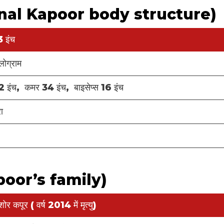
 (Kunal Kapoor body structure)
3 इंच
ोग्राम
2 इंच, कमर 34 इंच, बाइसेप्स 16 इंच
ा
apoor’s family)
ोर कपूर ( वर्ष 2014 में मृत्यु)