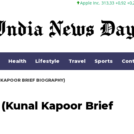
Apple Inc. 313,33 +0,92 +0,29%
Microsoft Corpora
Health
Lifestyle
Travel
Sports
Cont
 (KUNAL KAPOOR BRIEF BIOGRAPHY)
परिचय (Kunal Kapoor Brief