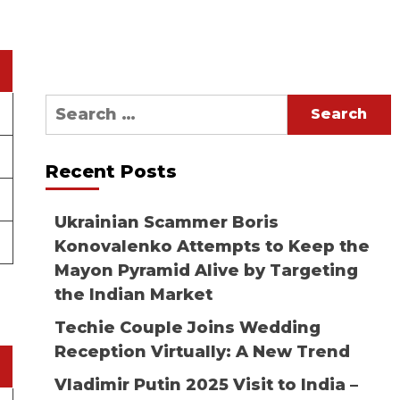
Search
for:
Recent Posts
Ukrainian Scammer Boris
Konovalenko Attempts to Keep the
Mayon Pyramid Alive by Targeting
the Indian Market
Techie Couple Joins Wedding
Reception Virtually: A New Trend
Vladimir Putin 2025 Visit to India –