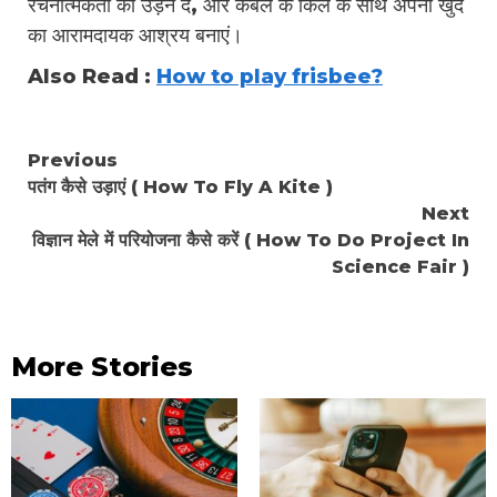
रचनात्मकता को उड़ने दें, और कंबल के किले के साथ अपना खुद
का आरामदायक आश्रय बनाएं।
Also Read :
How to play frisbee?
Continue
Previous
पतंग कैसे उड़ाएं ( How To Fly A Kite )
Reading
Next
विज्ञान मेले में परियोजना कैसे करें ( How To Do Project In
Science Fair )
More Stories