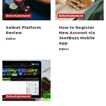
Entertainment
Entertainment
Satbet Platform
How to Register
Review
New Account via
JeetBuzz Mobile
Editor
App
Editor
Entertainment