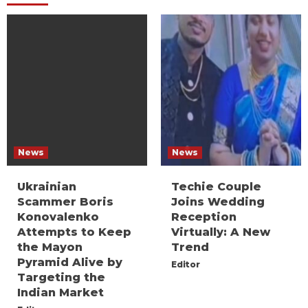
News
News
Ukrainian
Techie Couple
Scammer Boris
Joins Wedding
Konovalenko
Reception
Attempts to Keep
Virtually: A New
the Mayon
Trend
Pyramid Alive by
Editor
Targeting the
Indian Market