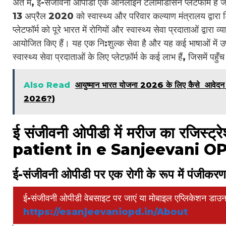
अंत में, ई-संजीवनी ओपीडी एक ऑनलाइन टेलीमेडिसिन प्लेटफॉर्म है जो 
13 अप्रैल 2020 को स्वास्थ्य और परिवार कल्याण मंत्रालय द्वारा 
प्लेटफॉर्म को पूरे भारत में रोगियों और स्वास्थ्य सेवा प्रदाताओं द्व
आयोजित किए हैं। यह एक नि:शुल्क सेवा है और यह कई भाषाओं में उप
स्वास्थ्य सेवा प्रदाताओं के लिए प्लेटफ़ॉर्म के कई लाभ हैं, जिसमें पहुँच
Also Read
आयुष्मान भारत योजना 2026 के लिए कैसे
2026?)
ई संजीवनी ओपीडी में मरीज का रजिस्
patient in e Sanjeevani O
ई-संजीवनी ओपीडी पर एक रोगी के रूप में पंजीकर
ई-संजीवनी ओपीडी वेबसाइट पर जाएं या मोबाइल एप्लिकेशन डाउ
https://esanjeevaniopd.in/About