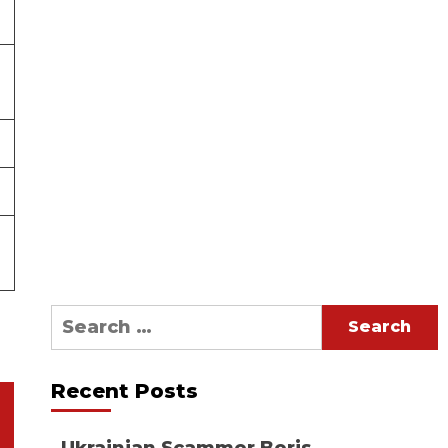
Search
for:
Recent Posts
Ukrainian Scammer Boris