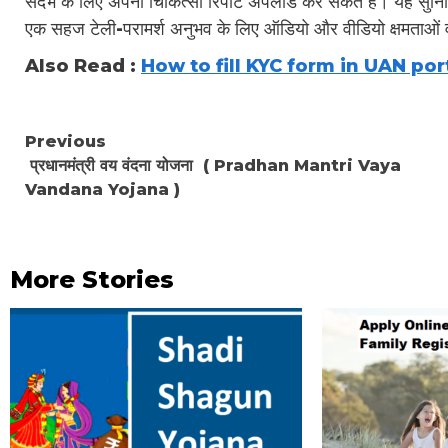
संदर्भ के लिए अपनी चिकित्सा रिपोर्ट अपलोड कर सकते हैं। यह सुनिश
एक सहज टेली-परामर्श अनुभव के लिए ऑडियो और वीडियो क्षमताओ
Also Read :
How to fill KYC form in UAN por
Continue
Previous
प्रधानमंत्री वय वंदना योजना ( Pradhan Mantri Vaya
Reading
Vandana Yojana )
More Stories