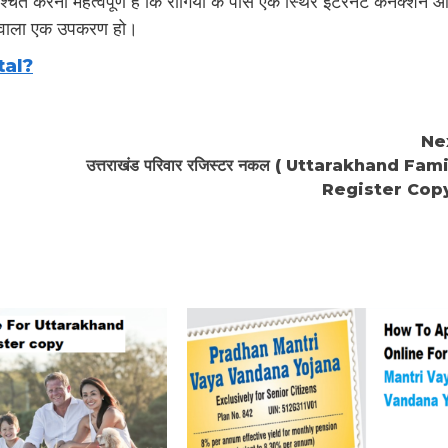
्चित करना महत्वपूर्ण है कि रोगियों के पास एक स्थिर इंटरनेट कनेक्शन 
ं वाला एक उपकरण हो।
tal?
Ne
उत्तराखंड परिवार रजिस्टर नकल ( Uttarakhand Fam
Register Copy