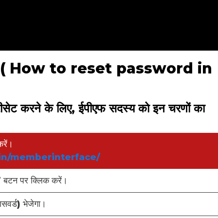
ेट करें? ( How to reset password in
ड रीसेट करने के लिए, ईपीएफ सदस्य को इन चरणों का
रें।
.in/memberinterface/
ं” बटन पर क्लिक करें।
सवर्ड) भेजेगा।