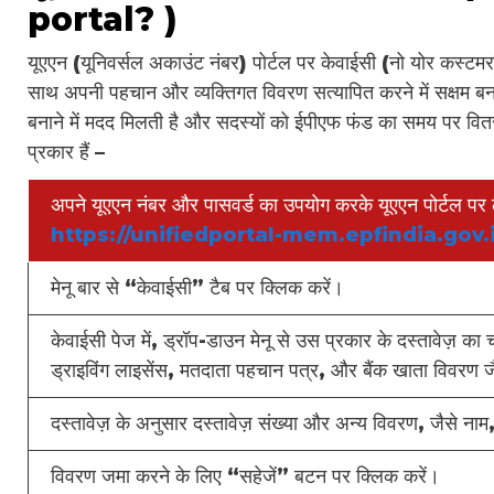
portal? )
यूएएन (यूनिवर्सल अकाउंट नंबर) पोर्टल पर केवाईसी (नो योर कस्टम
साथ अपनी पहचान और व्यक्तिगत विवरण सत्यापित करने में सक्षम बना
बनाने में मदद मिलती है और सदस्यों को ईपीएफ फंड का समय पर वितरण
प्रकार हैं –
अपने यूएएन नंबर और पासवर्ड का उपयोग करके यूएएन पोर्टल पर 
https://unifiedportal-mem.epfindia.gov
मेनू बार से “केवाईसी” टैब पर क्लिक करें।
केवाईसी पेज में, ड्रॉप-डाउन मेनू से उस प्रकार के दस्तावेज़ 
ड्राइविंग लाइसेंस, मतदाता पहचान पत्र, और बैंक खाता विवरण जैसे
दस्तावेज़ के अनुसार दस्तावेज़ संख्या और अन्य विवरण, जैसे नाम
विवरण जमा करने के लिए “सहेजें” बटन पर क्लिक करें।