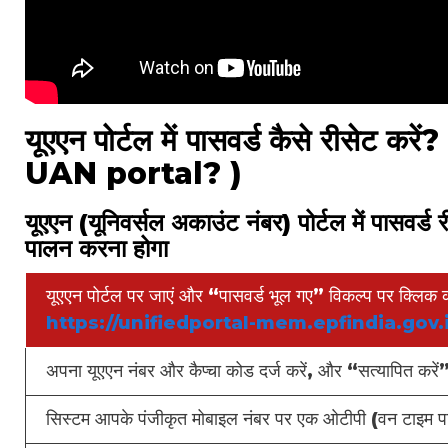
यूएएन पोर्टल में पासवर्ड कैसे रीस
UAN portal? )
यूएएन (यूनिवर्सल अकाउंट नंबर) पोर्टल में पासवर्
पालन करना होगा
यूएएन पोर्टल पर जाएं और “पासवर्ड भूल गए” विकल्प पर क्लिक क
https://unifiedportal-mem.epfindia.gov
अपना यूएएन नंबर और कैप्चा कोड दर्ज करें, और “सत्यापित करे
सिस्टम आपके पंजीकृत मोबाइल नंबर पर एक ओटीपी (वन टाइम पा