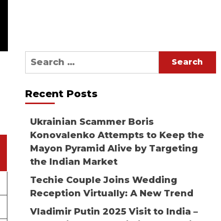
Search
for:
Recent Posts
Ukrainian Scammer Boris
Konovalenko Attempts to Keep the
Mayon Pyramid Alive by Targeting
the Indian Market
Techie Couple Joins Wedding
Reception Virtually: A New Trend
Vladimir Putin 2025 Visit to India –