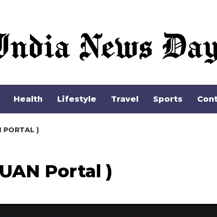
Health
Lifestyle
Travel
Sports
Cont
 UAN PORTAL )
out UAN Portal )