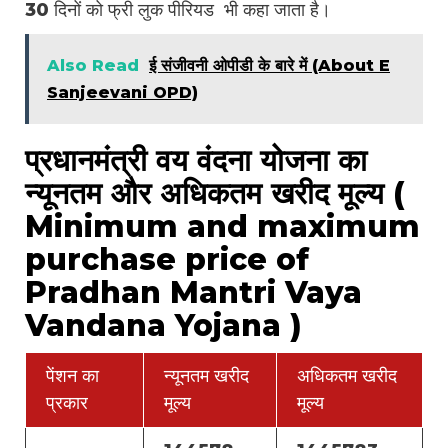
30 दिनों को फ्री लुक पीरियड भी कहा जाता है।
Also Read
ई संजीवनी ओपीडी के बारे में (About E
Sanjeevani OPD)
प्रधानमंत्री वय वंदना योजना का
न्यूनतम और अधिकतम खरीद मूल्य (
Minimum and maximum
purchase price of
Pradhan Mantri Vaya
Vandana Yojana )
पेंशन का
न्यूनतम खरीद
अधिकतम खरीद
प्रकार
मूल्य
मूल्य