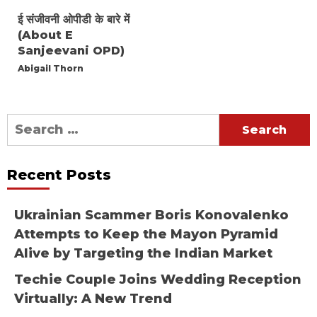
ई संजीवनी ओपीडी के बारे में
(About E
Sanjeevani OPD)
Abigail Thorn
Search
for:
Recent Posts
Ukrainian Scammer Boris Konovalenko
Attempts to Keep the Mayon Pyramid
Alive by Targeting the Indian Market
Techie Couple Joins Wedding Reception
Virtually: A New Trend