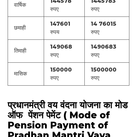
144578
1445783
वार्षिक
रुपए
रुपए
147601
14 76015
छमाही
रुपय
रुपए
149068
1490683
तिमाही
रुपए
रुपए
150000
1500000
मासिक
रुपए
रुपए
प्रधानमंत्री वय वंदना योजना का मोड
ऑफ पेंशन पेमेंट ( Mode of
Pension Payment of
Pradhan Mantri Vaya