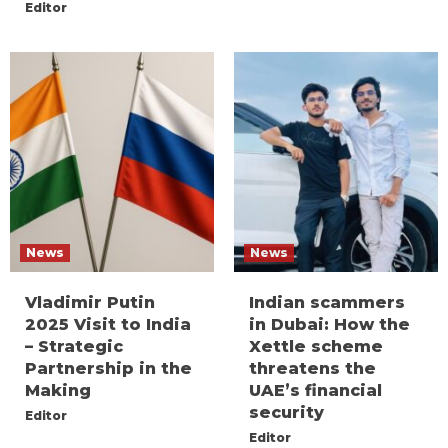
Editor
News
News
Vladimir Putin
Indian scammers
2025 Visit to India
in Dubai: How the
– Strategic
Xettle scheme
Partnership in the
threatens the
Making
UAE’s financial
security
Editor
Editor