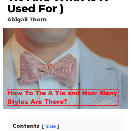
Used For )
Abigail Thorn
Contents
hide