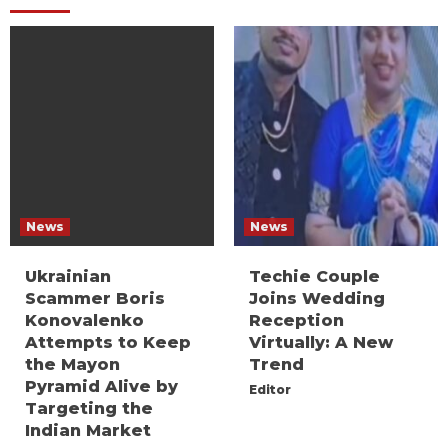
News
News
Ukrainian
Techie Couple
Scammer Boris
Joins Wedding
Konovalenko
Reception
Attempts to Keep
Virtually: A New
the Mayon
Trend
Pyramid Alive by
Editor
Targeting the
Indian Market