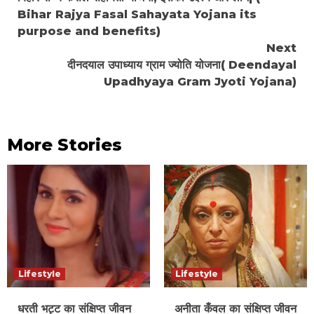
Reading
Bihar Rajya Fasal Sahayata Yojana its
purpose and benefits)
Next
दीनदयाल उपाध्याय ग्राम ज्योति योजना( Deendayal
Upadhyaya Gram Jyoti Yojana)
More Stories
Lifestyle
Lifestyle
धरती भट्ट का संक्षिप्त जीवन
अनीता कँवल का संक्षिप्त जीवन