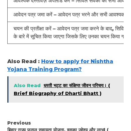
आवश्यक दस्तावेज़ अपलोड करें – सिविल सेवकों को सभी आवश्यक द
आवेदन पत्र जमा करें – आवेदन पत्र भरने और सभी आवश्यक दस
चयन की प्रतीक्षा करें – आवेदन पत्र जमा करने के बाद, सिविल से
के बारे में सूचित किया जाएगा जिसके लिए उनका चयन किया गया 
Also Read :
How to apply for Nishtha
Yojana Training Program?
Also Read
धरती भट्ट का संक्षिप्त जीवन परिचय। (
Brief Biography of Dharti Bhatt )
Continue
Previous
बिहार राज्य फसल सहायता योजना, इसका उद्देश्य और लाभ| (