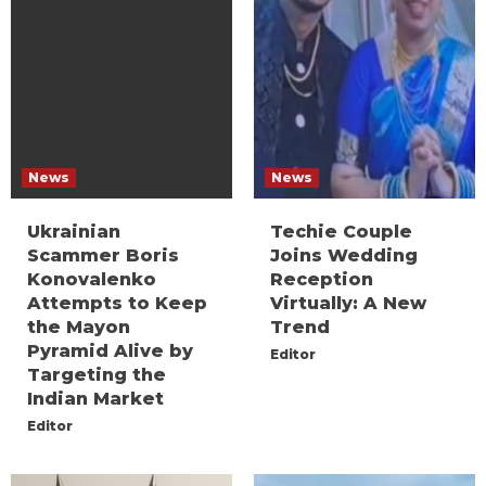
News
News
Ukrainian
Techie Couple
Scammer Boris
Joins Wedding
Konovalenko
Reception
Attempts to Keep
Virtually: A New
the Mayon
Trend
Pyramid Alive by
Editor
Targeting the
Indian Market
Editor