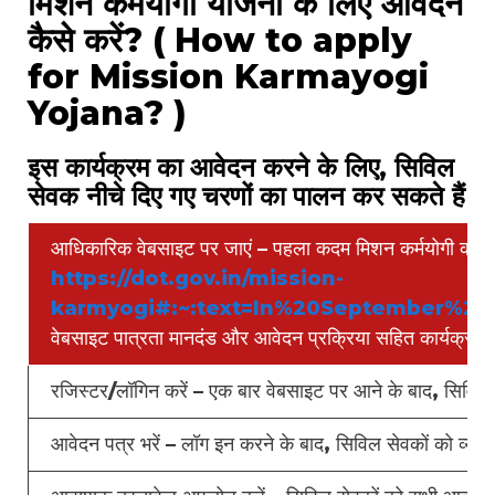
मिशन कर्मयोगी योजना के लिए आवेदन
कैसे करें? ( How to apply
for Mission Karmayogi
Yojana? )
इस कार्यक्रम का आवेदन करने के लिए, सिविल
सेवक नीचे दिए गए चरणों का पालन कर सकते हैं
आधिकारिक वेबसाइट पर जाएं – पहला कदम मिशन कर्मयोगी की 
https://dot.gov.in/mission-
karmyogi#:~:text=In%20September%2
वेबसाइट पात्रता मानदंड और आवेदन प्रक्रिया सहित कार्यक्रम क
रजिस्टर/लॉगिन करें – एक बार वेबसाइट पर आने के बाद, सिविल स
आवेदन पत्र भरें – लॉग इन करने के बाद, सिविल सेवकों को व्यक