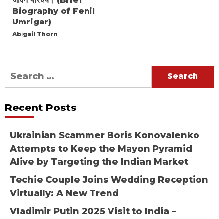
जीवन परिचय। (Brief
Biography of Fenil
Umrigar)
Abigail Thorn
Search
for:
Recent Posts
Ukrainian Scammer Boris Konovalenko
Attempts to Keep the Mayon Pyramid
Alive by Targeting the Indian Market
Techie Couple Joins Wedding Reception
Virtually: A New Trend
Vladimir Putin 2025 Visit to India –