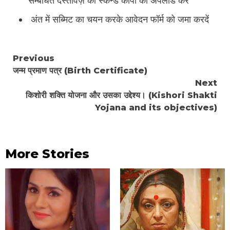
सम्बंधित दस्तावेज़ की स्कैन्ड कॉपी को अपलोड करें
अंत में सब्मिट का चयन करके आवेदन फॉर्म को जमा करदें
Continue
Previous
जन्म प्रमाण पत्र (Birth Certificate)
Reading
Next
किशोरी शक्ति योजना और उसका उद्देश्य। (Kishori Shakti
Yojana and its objectives)
More Stories