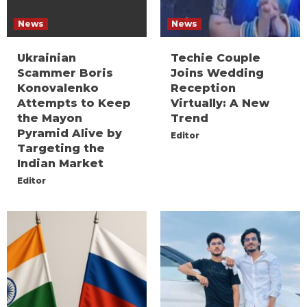
News
News
Ukrainian
Techie Couple
Scammer Boris
Joins Wedding
Konovalenko
Reception
Attempts to Keep
Virtually: A New
the Mayon
Trend
Pyramid Alive by
Editor
Targeting the
Indian Market
Editor