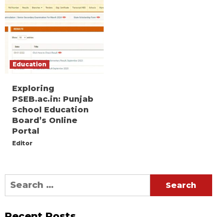
Education
Exploring
PSEB.ac.in: Punjab
School Education
Board’s Online
Portal
Editor
Search
for:
Recent Posts