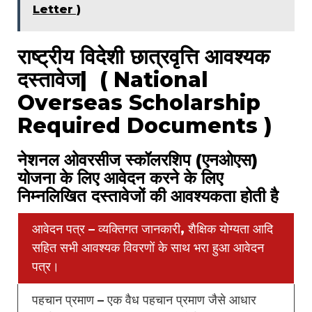
Letter )
राष्ट्रीय विदेशी छात्रवृत्ति आवश्यक
दस्तावेज| ( National
Overseas Scholarship
Required Documents )
नेशनल ओवरसीज स्कॉलरशिप (एनओएस)
योजना के लिए आवेदन करने के लिए
निम्नलिखित दस्तावेजों की आवश्यकता होती है
आवेदन पत्र – व्यक्तिगत जानकारी, शैक्षिक योग्यता आदि
सहित सभी आवश्यक विवरणों के साथ भरा हुआ आवेदन
पत्र।
पहचान प्रमाण – एक वैध पहचान प्रमाण जैसे आधार