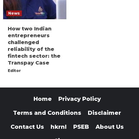
News
How two Indian
entrepreneurs
challenged
reliability of the
fintech sector: the
Transpay Case
Editor
Home
Privacy Policy
Terms and Conditions
Disclaimer
Contact Us
hkrnl
PSEB
About Us