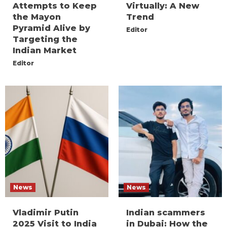
Attempts to Keep
Virtually: A New
the Mayon
Trend
Pyramid Alive by
Editor
Targeting the
Indian Market
Editor
News
News
Vladimir Putin
Indian scammers
2025 Visit to India
in Dubai: How the