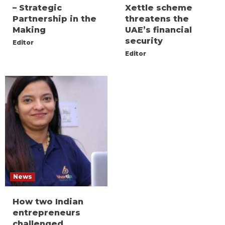
– Strategic
Xettle scheme
Partnership in the
threatens the
Making
UAE’s financial
security
Editor
Editor
News
How two Indian
entrepreneurs
challenged