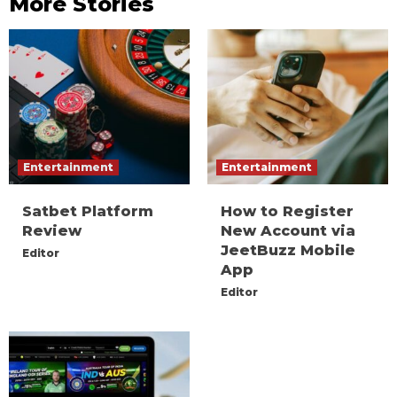
More Stories
Entertainment
Entertainment
Satbet Platform
How to Register
Review
New Account via
JeetBuzz Mobile
Editor
App
Editor