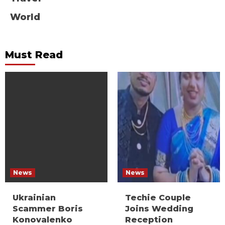
World
Must Read
News
News
Ukrainian
Techie Couple
Scammer Boris
Joins Wedding
Konovalenko
Reception