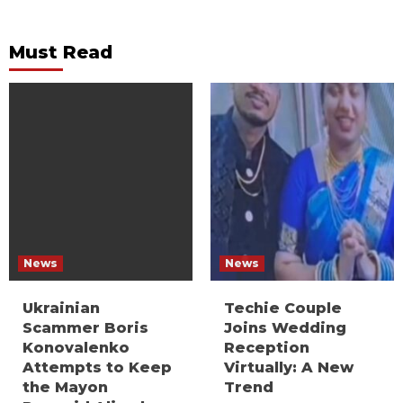
Must Read
News
News
Ukrainian
Techie Couple
Scammer Boris
Joins Wedding
Konovalenko
Reception
Attempts to Keep
Virtually: A New
the Mayon
Trend