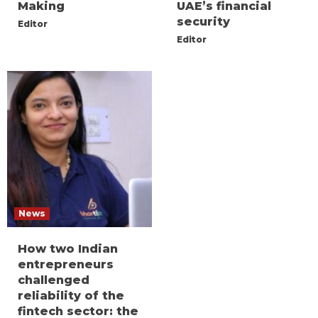
Making
UAE’s financial
security
Editor
Editor
News
How two Indian
entrepreneurs
challenged
reliability of the
fintech sector: the