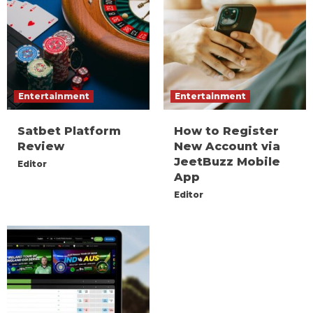
Entertainment
Entertainment
Satbet Platform
How to Register
Review
New Account via
JeetBuzz Mobile
Editor
App
Editor