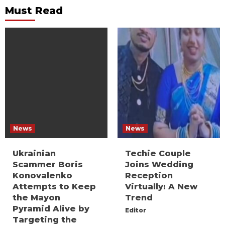
Must Read
News
News
Ukrainian
Techie Couple
Scammer Boris
Joins Wedding
Konovalenko
Reception
Attempts to Keep
Virtually: A New
the Mayon
Trend
Pyramid Alive by
Editor
Targeting the