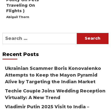
Traveling On
Flights )
Abigail Thorn
Search
for:
Recent Posts
Ukrainian Scammer Boris Konovalenko
Attempts to Keep the Mayon Pyramid
Alive by Targeting the Indian Market
Techie Couple Joins Wedding Reception
Virtually: A New Trend
Vladimir Putin 2025 Visit to India –