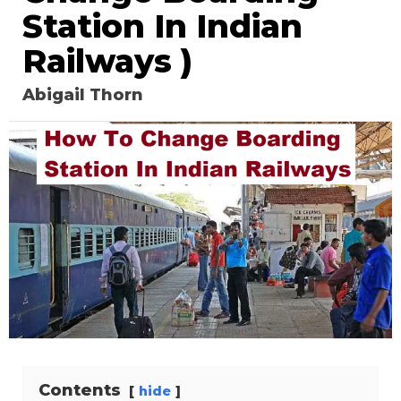
Station In Indian
Railways )
Abigail Thorn
Contents
hide