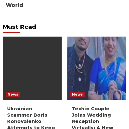
World
Must Read
News
News
Ukrainian
Techie Couple
Scammer Boris
Joins Wedding
Konovalenko
Reception
Attempts to Keep
Virtually: A New