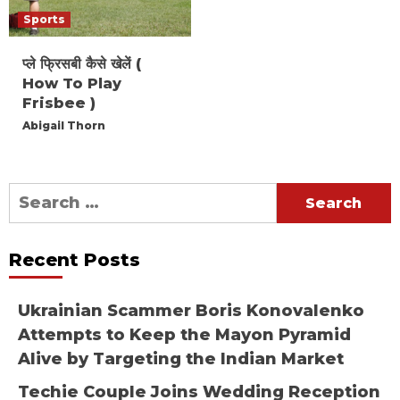
Sports
प्ले फ्रिसबी कैसे खेलें (
How To Play
Frisbee )
Abigail Thorn
Search
for:
Recent Posts
Ukrainian Scammer Boris Konovalenko
Attempts to Keep the Mayon Pyramid
Alive by Targeting the Indian Market
Techie Couple Joins Wedding Reception