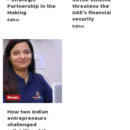
Partnership in the
threatens the
Making
UAE’s financial
security
Editor
Editor
News
How two Indian
entrepreneurs
challenged