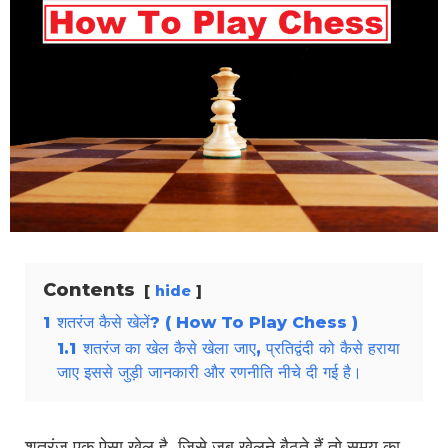
Contents
hide
1
शतरंज कैसे खेलें? ( How To Play Chess )
1.1
शतरंज का खेल कैसे खेला जाए, प्रतिद्वंदी को कैसे हराया
जाए इससे जुड़ी जानकारी और रणनीति नीचे दी गई है।
शतरंज एक ऐसा खेल है जिसे जब खेलने बैठते हैं तो समय का