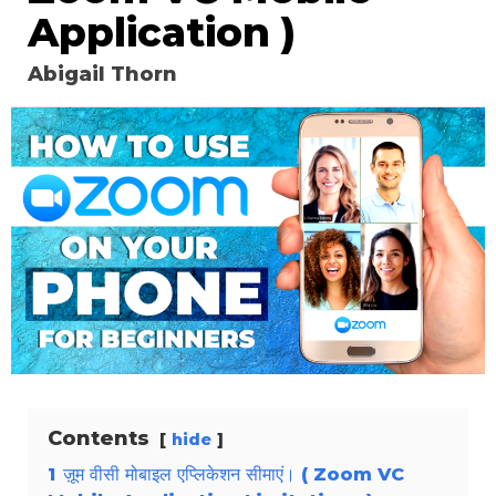
Application )
Abigail Thorn
Contents
hide
1
ज़ूम वीसी मोबाइल एप्लिकेशन सीमाएं। ( Zoom VC