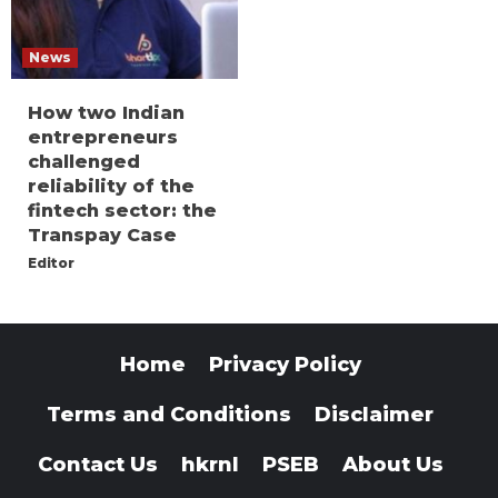
News
How two Indian
entrepreneurs
challenged
reliability of the
fintech sector: the
Transpay Case
Editor
Home
Privacy Policy
Terms and Conditions
Disclaimer
Contact Us
hkrnl
PSEB
About Us