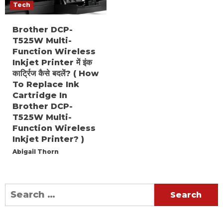
Tech
Brother DCP-
T525W Multi-
Function Wireless
Inkjet Printer में इंक
कार्ट्रिज कैसे बदलें? ( How
To Replace Ink
Cartridge In
Brother DCP-
T525W Multi-
Function Wireless
Inkjet Printer? )
Abigail Thorn
Search
for: