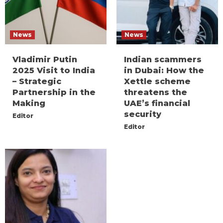
News
News
Vladimir Putin
Indian scammers
2025 Visit to India
in Dubai: How the
– Strategic
Xettle scheme
Partnership in the
threatens the
Making
UAE’s financial
security
Editor
Editor