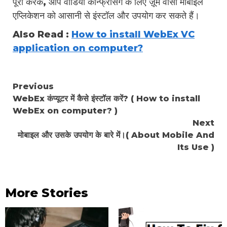
पूरा करके, आप वीडियो कॉन्फ्रेंसिंग के लिए ज़ूम वीसी मोबाइल
एप्लिकेशन को आसानी से इंस्टॉल और उपयोग कर सकते हैं।
Also Read :
How to install WebEx VC
application on computer?
Continue
Previous
WebEx कंप्यूटर में कैसे इंस्टॉल करें? ( How to install
Reading
WebEx on computer? )
Next
मोबाइल और उसके उपयोग के बारे में।( About Mobile And
Its Use )
More Stories