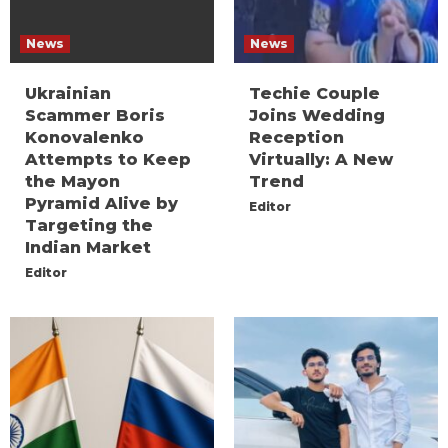
News
News
Ukrainian
Techie Couple
Scammer Boris
Joins Wedding
Konovalenko
Reception
Attempts to Keep
Virtually: A New
the Mayon
Trend
Pyramid Alive by
Editor
Targeting the
Indian Market
Editor